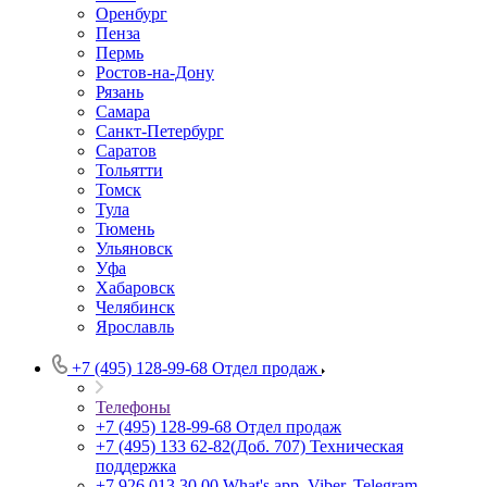
Оренбург
Пенза
Пермь
Ростов-на-Дону
Рязань
Самара
Санкт-Петербург
Саратов
Тольятти
Томск
Тула
Тюмень
Ульяновск
Уфа
Хабаровск
Челябинск
Ярославль
+7 (495) 128-99-68
Отдел продаж
Телефоны
+7 (495) 128-99-68
Отдел продаж
+7 (495) 133 62-82(Доб. 707)
Техническая
поддержка
+7 926 013 30 00
What's app, Viber, Telegram