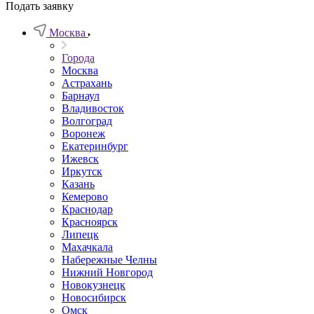
Подать заявку
Москва
Города
Москва
Астрахань
Барнаул
Владивосток
Волгоград
Воронеж
Екатеринбург
Ижевск
Иркутск
Казань
Кемерово
Краснодар
Красноярск
Липецк
Махачкала
Набережные Челны
Нижний Новгород
Новокузнецк
Новосибирск
Омск