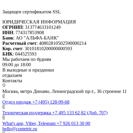
Защищен сертификатом SSL
ЮРИДИЧЕСКАЯ ИНФОРМАЦИЯ
ОГРНИП
: 313774633101249
ИНН
: 774317853908
Банк
: АО "АЛЬФА-БАНК"
Расчетный счет
: 40802810502590000214
Кор. счет
: 30101810200000000593
БИК
: 044525593
Мы работаем по будням
09:00 до 18:00
В выходные и праздники
отдыхаем
Контакты
Москва, метро Динамо, Ленинградский пр-т., 36 строение 11
Отдел продаж
+7 (495) 128-99-68
Техническая поддержка
+7 495 133 62 82 (Доб. 707)
What's app, Viber, Telegram
+7 926 013 30 00
hello@cometric.ru